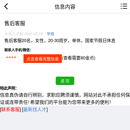
信息内容
售后客服
大余人才网 2026.08.06
举报
售后客服20名，女性，20-30周岁，单休，国家节假日休息
联系人手机/微信：
(查看需要80金币)
****
点击查看完整信息
特此声明：
信息真伪请自行辨别，求职应聘须谨慎，网站对此不承担任何保
证或连带责任! 希望我们的平台能为您带来更多的便利！
[
联系客服
]
[
最新找人才
]