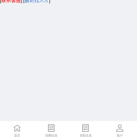
[
联系客服
]
[
最新找人才
]
首页
招聘信息
求职信息
账户