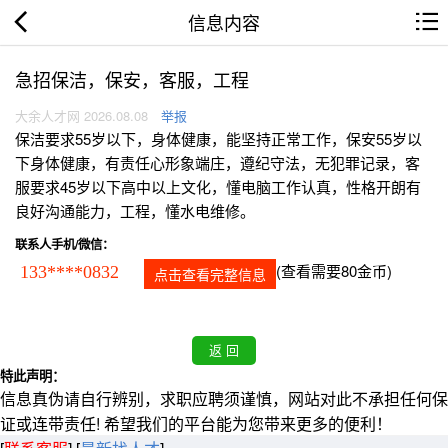
信息内容
急招保洁，保安，客服，工程
大余人才网 2026.08.08
举报
保洁要求55岁以下，身体健康，能坚持正常工作，保安55岁以
下身体健康，有责任心形象端庄，遵纪守法，无犯罪记录，客
服要求45岁以下高中以上文化，懂电脑工作认真，性格开朗有
良好沟通能力，工程，懂水电维修。
联系人手机/微信：
(查看需要80金币)
133****0832
点击查看完整信息
特此声明：
信息真伪请自行辨别，求职应聘须谨慎，网站对此不承担任何保
证或连带责任! 希望我们的平台能为您带来更多的便利！