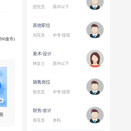
田先生
·
高中以下
其他职位
刘先生
·
中专/技校
80金币)
美术/设计
林女士
·
高中以下
销售岗位
张先生
·
中专/技校
财务/会计
息
肖先生
·
本科