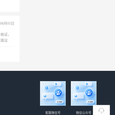
08月05日
资格证，
资面议
客服微信号
微信公众号