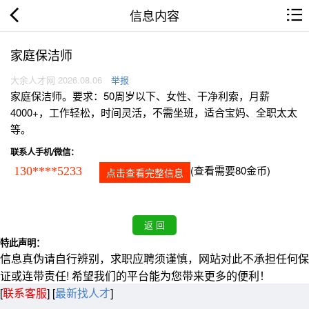
信息内容
家庭保洁师
大余人才网 2026.08.06
举报
家庭保洁师。要求：50周岁以下、女性、干净利索，月薪
4000+，工作轻松，时间灵活，不需坐班，适合宝妈、全职太太
等。
联系人手机/微信：
(查看需要80金币)
130****5233
点击查看完整信息
特此声明：
信息真伪请自行辨别，求职应聘须谨慎，网站对此不承担任何保
证或连带责任! 希望我们的平台能为您带来更多的便利！
[
联系客服
]
[
最新找人才
]