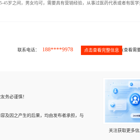
5-45岁之间，男女均可，需要具有营销经验，从事过医药代表或者有医学
188****9978
联系电话：
(查看需要
点击查看完整信息
微友务必谨慎！
内容及因之产生的后果，均由发布者承担，与
关注获取更多信