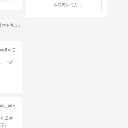
查看更多简历
看更多信息
08月07日
学，一对
08月06日
，能坚持
健康，有