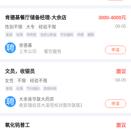
肯德基餐厅储备经理-大余店
3000-4000元
08-05
性别不限
大专
经验不限
医保
社保
年终奖
住房公积金
节日福利
年假
婚假
肯德基
申请
上市公司
餐饮服务
文员，收银员
面议
08-05
女性
不限
经验不限
医保
社保
节日福利
其他补贴
大余县华联大药房
申请
南安镇伯坚大道党校对面华联医药
氧化钨普工
面议