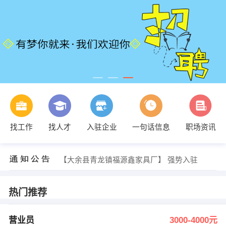
发布 [电话销售 ] 招聘信息
找工作
找人才
入驻企业
一句话信息
职场资讯
【江西合一云数据科技股份有限公司】 强势入驻
【无】 强势入驻
【华莱士(大余奥园广场店)】 强势入驻
【大余县青龙镇福源鑫家具厂】 强势入驻
【中国旅行社总社大余】 强势入驻
发布 [营业员 ] 招聘信息
发布 [电商客服 ] 招聘信息
热门推荐
发布 [制衣厂平车，打边，双针 ] 招聘信息
发布 [大余县青福源鑫家具厂 ] 招聘信息
发布 [电话销售 ] 招聘信息
营业员
3000-4000元