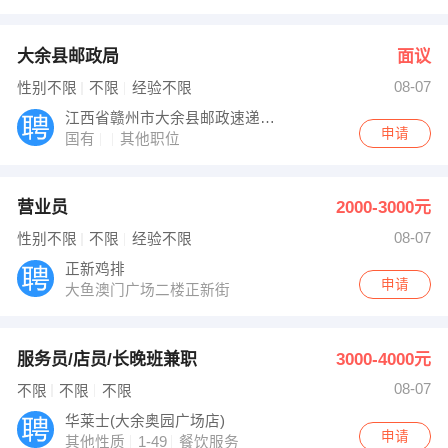
大余县邮政局
面议
08-07
性别不限
不限
经验不限
江西省赣州市大余县邮政速递物流有限公司
申请
国有
其他职位
营业员
2000-3000元
08-07
性别不限
不限
经验不限
正新鸡排
申请
大鱼澳门广场二楼正新街
服务员/店员/长晚班兼职
3000-4000元
08-07
不限
不限
不限
华莱士(大余奥园广场店)
申请
其他性质
1-49
餐饮服务