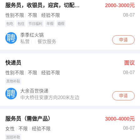
服务员，收银员，迎宾，切配打荷
2000-3000元
08-07
性别不限
不限
经验不限
包吃
包住
节日福利
年假
婚假
季季红火锅
申请
私营
餐饮服务
快递员
面议
08-07
性别不限
不限
经验不限
其他补贴
大余百世快递
申请
中大桥往安康方向200米左边
服务员（需做产品）
3000-4000元
08-07
女性
不限
经验不限
加班补助