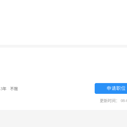
申请职位
-3年
/
不限
更新时间： 08-