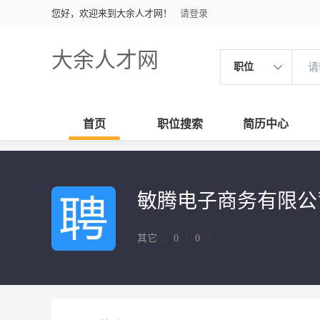
您好，欢迎来到大余人才网！
请登录
大余人才网
职位
首页
职位搜索
简历中心
敏腾电子商务有限公
其它
|
0
|
0
|