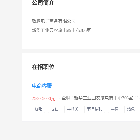
公司简介
敏腾电子商务有限公司
新华工业园农旅电商中心306室
在招职位
电商客服
/
全职
/
新华工业园农旅电商中心306室
/
1
2500-5000元
包吃
包住
年终奖
节日福利
年假
婚假
其他补贴