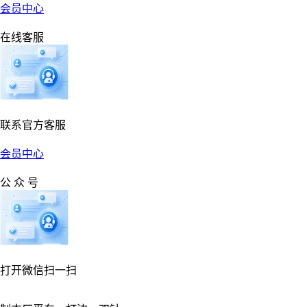
会员中心
在线客服
联系官方客服
会员中心
公 众 号
打开微信扫一扫