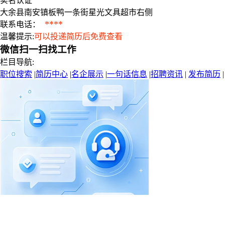
实名认证
大余县南安镇板鸭一条街星光文具超市右侧
****
联系电话：
温馨提示:
可以投递简历后免费查看
微信扫一扫找工作
栏目导航:
职位搜索
|
简历中心
|
名企展示
|
一句话信息
|
招聘资讯
|
发布简历