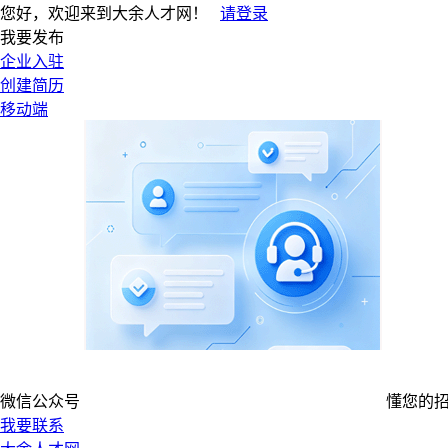
您好，欢迎来到大余人才网！
请登录
我要发布
企业入驻
创建简历
移动端
微信公众号
懂您的
我要联系