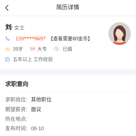
简历详情
刘
/ 女士
159****0697
【查看需要80金币】
39岁
大专
已婚
五年以上 工作经验
求职意向
求职岗位:
其他职位
期望薪资:
面议
所在地点:
发布时间:
08-10