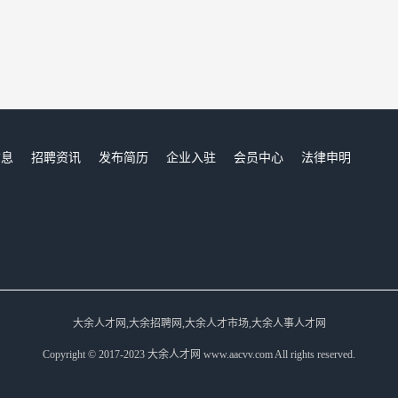
信息
招聘资讯
发布简历
企业入驻
会员中心
法律申明
们
大余人才网,大余招聘网,大余人才市场,大余人事人才网
Copyright © 2017-2023 大余人才网 www.aacvv.com All rights reserved.