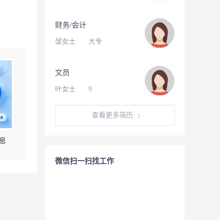
财务/会计
邹女士
·
大专
文员
叶女士
·
9
查看更多简历
息
微信扫一扫找工作