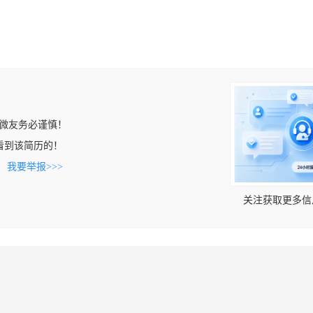
微友务必谨慎！
om上看到该简历的！
。
我要举报>>>
关注获取更多信