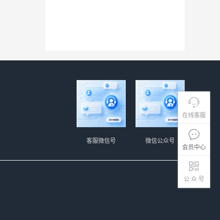
在线客服
客服微信号
微信公众号
会员中心
公 众 号