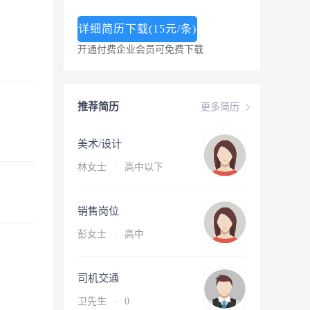
详细简历下载(15元/条)
开通付费企业会员可免费下载
推荐简历
更多简历
美术/设计
林女士
·
高中以下
销售岗位
彭女士
·
高中
司机交通
卫先生
·
0