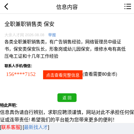
信息内容
全职兼职销售类 保安
大余人才网 2026.08.08
举报
各类全职兼职销售类，有广告销售经验，网络管理员中级证
书，保安类保安队长，形象岗或幼儿园保安，维修水电有高低
压电工证和十几年工作经验
联系人手机/微信：
(查看需要80金币)
156****7152
点击查看完整信息
特此声明：
信息真伪请自行辨别，求职应聘须谨慎，网站对此不承担任何保
证或连带责任! 希望我们的平台能为您带来更多的便利！
[
联系客服
]
[
最新找人才
]