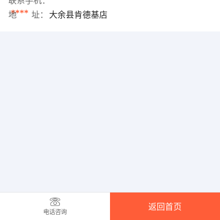
联系手机：
****
地 址：
大余县肯德基店
返回首页
电话咨询